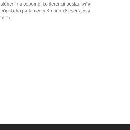
ystúpení na odbornej konferencii poslankyňa
urópskeho parlamentu Katarína Neveďalová.
ac tu