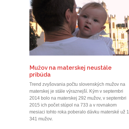
Mužov na materskej neustále
pribúda
Trend zvyšovania počtu slovenských mužov na
materskej je stále výraznejší. Kým v septembri
2014 bolo na materskej 292 mužov, v septembri
2015 ich počet stúpol na 733 a v rovnakom
mesiaci tohto roka poberalo dávku materské už 1
341 mužov.