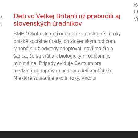
v
E
Deti vo Veľkej Británii už prebudili aj
a,
Vi
slovenských úradníkov
ti
SME / Okolo sto detí odobrali za posledné tri roky
britské sociálne úrady ich slovenským rodičom.
Mnohé si už odvtedy adoptovali noví rodičia a
šanca, že sa vrátia k biologickým rodičom, je
minimálna. Prípady eviduje Centrum pre
medzinárodnoprávnu ochranu detí a mládeže.
Niektoré sú staršie ako tri roky. Viac tu