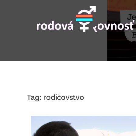
Skip
to
content
Tag:
rodičovstvo