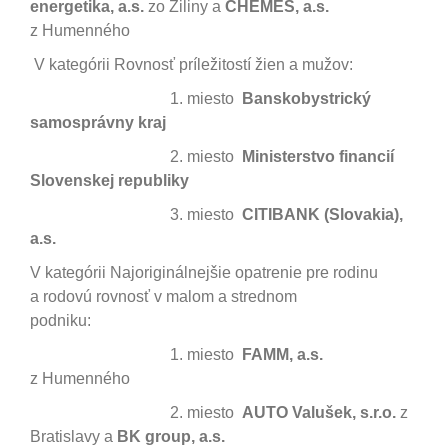
energetika, a.s.
zo Žiliny a
CHEMES, a.s.
z Humenného
V kategórii Rovnosť príležitostí žien a mužov:
1. miesto
Banskobystrický
samosprávny kraj
2. miesto
Ministerstvo financií
Slovenskej republiky
3. miesto
CITIBANK (Slovakia),
a.s.
V kategórii Najoriginálnejšie opatrenie pre rodinu
a rodovú rovnosť v malom a strednom
podniku:
1. miesto
FAMM, a.s.
z Humenného
2. miesto
AUTO Valušek, s.r.o.
z
Bratislavy a
BK group, a.s.