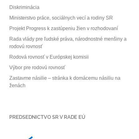
Diskriminácia
Ministerstvo práce, sociálnych vecí a rodiny SR
Projekt Progress k zastúpeniu žien v rozhodovaní
Rada vlády pre ľudské práva, národnostné menšiny a
rodovú rovnosť
Rodová rovnosť v Európskej komisii
Výbor pre rodovú rovnosť
Zastavme násilie – stránka k domácemu násiliu na
ženách
PREDSEDNICTVO SR V RADE EÚ