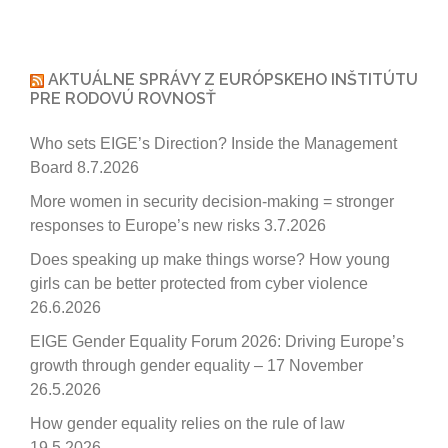
AKTUÁLNE SPRÁVY Z EURÓPSKEHO INŠTITÚTU
PRE RODOVÚ ROVNOSŤ
Who sets EIGE’s Direction? Inside the Management
Board
8.7.2026
More women in security decision-making = stronger
responses to Europe’s new risks
3.7.2026
Does speaking up make things worse? How young
girls can be better protected from cyber violence
26.6.2026
EIGE Gender Equality Forum 2026: Driving Europe’s
growth through gender equality – 17 November
26.5.2026
How gender equality relies on the rule of law
19.5.2026