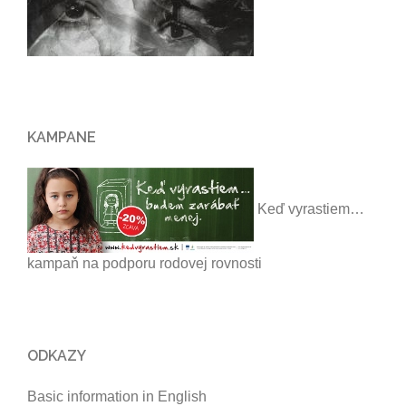
KAMPANE
Keď vyrastiem…
kampaň na podporu rodovej rovnosti
ODKAZY
Basic information in English