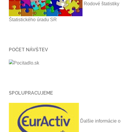
Rodové štatistiky
Štatistického úradu SR
POČET NÁVŠTEV
SPOLUPRACUJEME
Ďalšie informácie o