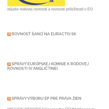
otázke rodovej rovnosti a rovnosti príležitostí v EÚ
ROVNOSŤ ŠANCÍ NA EURACTIV.SK
SPRÁVY EURÓPSKEJ KOMISIE K RODOVEJ
ROVNOSTI (V ANGLIČTINE)
SPRÁVY VÝBORU EP PRE PRÁVA ŽIEN