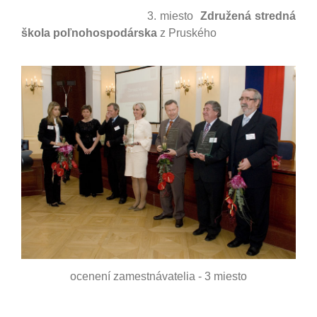
3. miesto
Združená stredná
škola poľnohospodárska
z Pruského
ocenení zamestnávatelia - 3 miesto