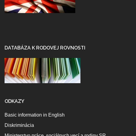
DATABÁZA K RODOVEJ ROVNOSTI
ODKAZY
Basic information in English
Diskriminácia
Ministerstvo práce, sociálnych vecí a rodiny SR