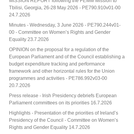
MISSION REPORT following the FEMM Mission to
Tbilisi, Georgia, 26-28 May 2026 - PE790.910v01-00
24.7.2026
Minutes - Wednesday, 3 June 2026 - PE790.244v01-
00 - Committee on Women’s Rights and Gender
Equality
23.7.2026
OPINION on the proposal for a regulation of the
European Parliament and of the Council establishing a
budget expenditure tracking and performance
framework and other horizontal rules for the Union
programmes and activities - PE786.992v03-00
20.7.2026
Press release - Irish Presidency debriefs European
Parliament committees on its priorities
16.7.2026
Highlights - Presentation of the priorities of Ireland’s
Presidency of the Council - Committee on Women’s
Rights and Gender Equality
14.7.2026