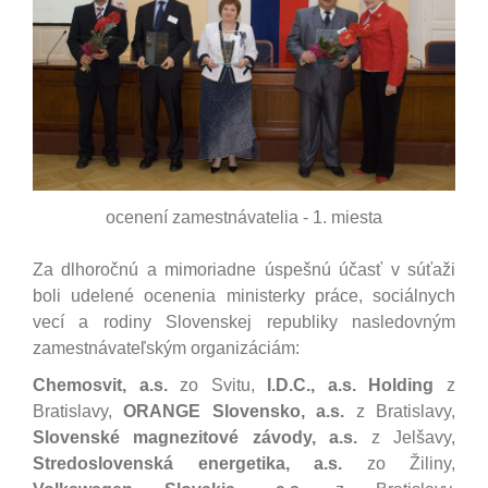
ocenení zamestnávatelia - 1. miesta
Za dlhoročnú a mimoriadne úspešnú účasť v súťaži
boli udelené ocenenia ministerky práce, sociálnych
vecí a rodiny Slovenskej republiky nasledovným
zamestnávateľským organizáciám:
Chemosvit, a.s.
zo Svitu,
I.D.C., a.s. Holding
z
Bratislavy,
ORANGE Slovensko, a.s.
z Bratislavy,
Slovenské magnezitové závody, a.s.
z Jelšavy,
Stredoslovenská energetika, a.s.
zo Žiliny,