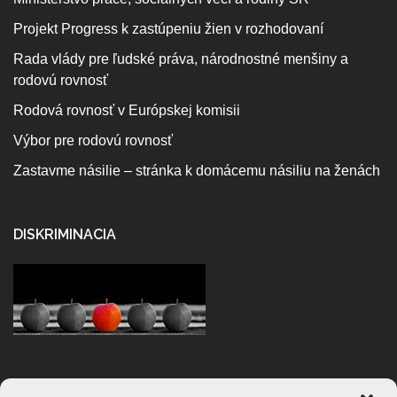
Projekt Progress k zastúpeniu žien v rozhodovaní
Rada vlády pre ľudské práva, národnostné menšiny a
rodovú rovnosť
Rodová rovnosť v Európskej komisii
Výbor pre rodovú rovnosť
Zastavme násilie – stránka k domácemu násiliu na ženách
DISKRIMINACIA