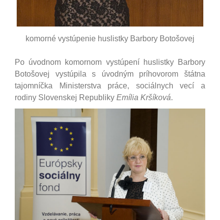
komorné vystúpenie huslistky Barbory Botošovej
Po úvodnom komornom vystúpení huslistky Barbory
Botošovej vystúpila s úvodným príhovorom štátna
tajomníčka Ministerstva práce, sociálnych vecí a
rodiny Slovenskej Republiky
Emília Kršíková
.