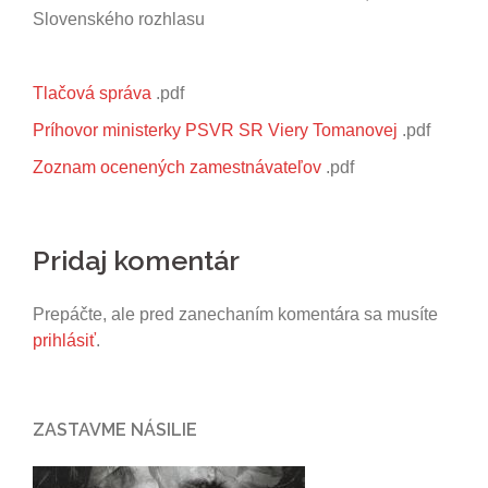
Slovenského rozhlasu
Tlačová správa
.pdf
Príhovor ministerky PSVR SR Viery Tomanovej
.pdf
Zoznam ocenených zamestnávateľov
.pdf
Pridaj komentár
Prepáčte, ale pred zanechaním komentára sa musíte
prihlásiť
.
ZASTAVME NÁSILIE