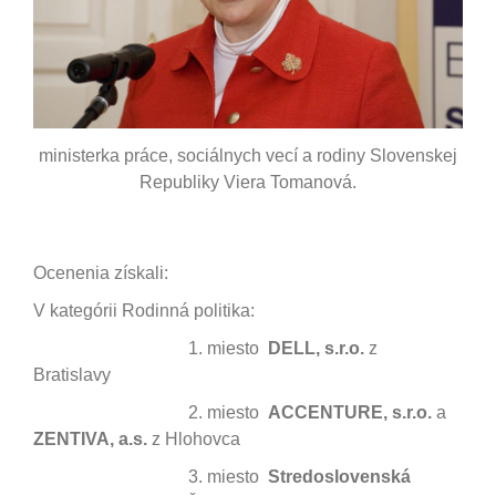
ministerka práce, sociálnych vecí a rodiny Slovenskej
Republiky Viera Tomanová.
Ocenenia získali:
V kategórii Rodinná politika:
1. miesto
DELL, s.r.o.
z
Bratislavy
2. miesto
ACCENTURE, s.r.o.
a
ZENTIVA, a.s.
z Hlohovca
3. miesto
Stredoslovenská