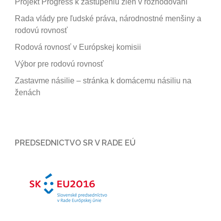
Projekt Progress k zastúpeniu žien v rozhodovaní
Rada vlády pre ľudské práva, národnostné menšiny a
rodovú rovnosť
Rodová rovnosť v Európskej komisii
Výbor pre rodovú rovnosť
Zastavme násilie – stránka k domácemu násiliu na
ženách
PREDSEDNICTVO SR V RADE EÚ