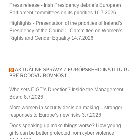
Press release - Irish Presidency debriefs European
Parliament committees on its priorities
16.7.2026
Highlights - Presentation of the priorities of Ireland’s
Presidency of the Council - Committee on Women’s
Rights and Gender Equality
14.7.2026
AKTUÁLNE SPRÁVY Z EURÓPSKEHO INŠTITÚTU
PRE RODOVÚ ROVNOSŤ
Who sets EIGE’s Direction? Inside the Management
Board
8.7.2026
More women in security decision-making = stronger
responses to Europe’s new risks
3.7.2026
Does speaking up make things worse? How young
girls can be better protected from cyber violence