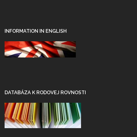
INFORMATION IN ENGLISH
DATABÁZA K RODOVEJ ROVNOSTI