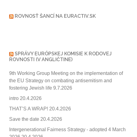
ROVNOSŤ ŠANCÍ NA EURACTIV.SK
SPRÁVY EURÓPSKEJ KOMISIE K RODOVEJ
ROVNOSTI (V ANGLIČTINE)
9th Working Group Meeting on the implementation of
the EU Strategy on combating antisemitism and
fostering Jewish life
9.7.2026
intro
20.4.2026
THAT’S A WRAP!
20.4.2026
Save the date
20.4.2026
Intergenerational Fairness Strategy - adopted 4 March
2026
20.4.2026