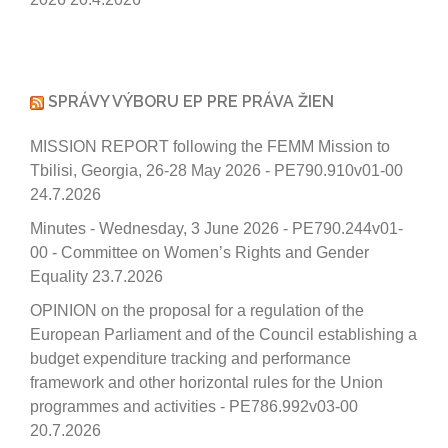
SPRÁVY VÝBORU EP PRE PRÁVA ŽIEN
MISSION REPORT following the FEMM Mission to
Tbilisi, Georgia, 26-28 May 2026 - PE790.910v01-00
24.7.2026
Minutes - Wednesday, 3 June 2026 - PE790.244v01-
00 - Committee on Women’s Rights and Gender
Equality
23.7.2026
OPINION on the proposal for a regulation of the
European Parliament and of the Council establishing a
budget expenditure tracking and performance
framework and other horizontal rules for the Union
programmes and activities - PE786.992v03-00
20.7.2026