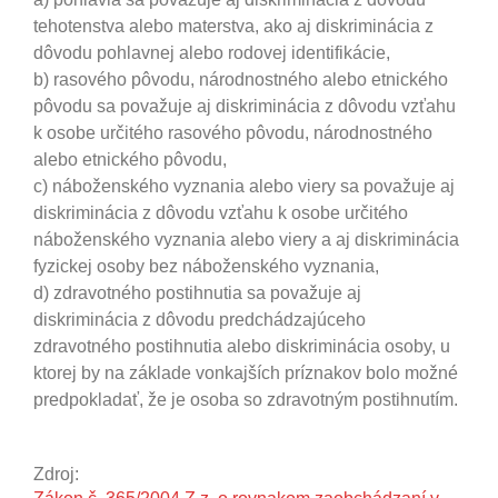
tehotenstva alebo materstva, ako aj diskriminácia z
dôvodu pohlavnej alebo rodovej identifikácie,
b) rasového pôvodu, národnostného alebo etnického
pôvodu sa považuje aj diskriminácia z dôvodu vzťahu
k osobe určitého rasového pôvodu, národnostného
alebo etnického pôvodu,
c) náboženského vyznania alebo viery sa považuje aj
diskriminácia z dôvodu vzťahu k osobe určitého
náboženského vyznania alebo viery a aj diskriminácia
fyzickej osoby bez náboženského vyznania,
d) zdravotného postihnutia sa považuje aj
diskriminácia z dôvodu predchádzajúceho
zdravotného postihnutia alebo diskriminácia osoby, u
ktorej by na základe vonkajších príznakov bolo možné
predpokladať, že je osoba so zdravotným postihnutím.
Zdroj: