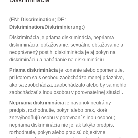
Diskriminácia
(EN: Discrimination; DE:
Diskrimination/Diskriminierung;)
Diskriminácia je priama diskriminácia, nepriama
diskriminácia, obťažovanie, sexuálne obťažovanie a
neoprávnený postih; diskriminácia je aj pokyn na
diskrimináciu a nabádanie na diskrimináciu.
Priama diskriminácia
je konanie alebo opomenutie,
pri ktorom sa s osobou zaobchádza menej priaznivo,
ako sa zaobchádza, zaobchádzalo alebo by sa mohlo
zaobchádzať s inou osobou v porovnateľnej situácii.
Nepriama diskriminácia
je navonok neutrálny
predpis, rozhodnutie, pokyn alebo prax, ktoré
znevýhodňujú osobu v porovnaní s inou osobou;
nepriama diskriminácia nie je, ak takýto predpis,
rozhodnutie, pokyn alebo prax sú objektívne