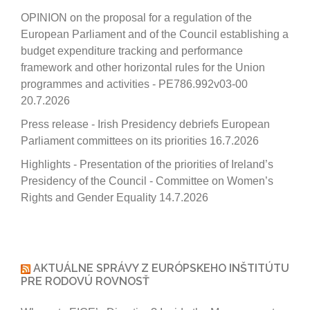
OPINION on the proposal for a regulation of the
European Parliament and of the Council establishing a
budget expenditure tracking and performance
framework and other horizontal rules for the Union
programmes and activities - PE786.992v03-00
20.7.2026
Press release - Irish Presidency debriefs European
Parliament committees on its priorities
16.7.2026
Highlights - Presentation of the priorities of Ireland’s
Presidency of the Council - Committee on Women’s
Rights and Gender Equality
14.7.2026
AKTUÁLNE SPRÁVY Z EURÓPSKEHO INŠTITÚTU
PRE RODOVÚ ROVNOSŤ