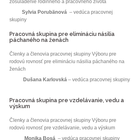
zosúladenie rodinného a pracovného života
Sylvia Porubänová
– vedúca pracovnej
skupiny
Pracovná skupina pre elimináciu násilia
páchaného na ženách
Členky a členovia pracovnej skupiny Výboru pre
rodovú rovnosť pre elimináciu násilia páchaného na
ženách
Dušana Karlovská
– vedúca pracovnej skupiny
Pracovná skupina pre vzdelávanie, vedu a
výskum
Členky a členovia pracovnej skupiny Výboru pre
rodovú rovnosť pre vzdelávanie, vedu a výskum
Monika Bosá
– vedúca pracovnej skupiny