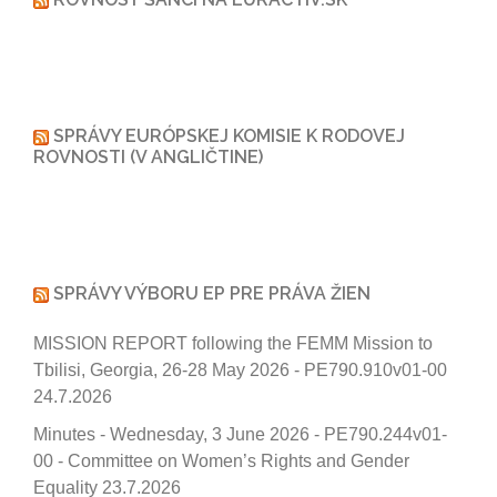
SPRÁVY EURÓPSKEJ KOMISIE K RODOVEJ
ROVNOSTI (V ANGLIČTINE)
SPRÁVY VÝBORU EP PRE PRÁVA ŽIEN
MISSION REPORT following the FEMM Mission to
Tbilisi, Georgia, 26-28 May 2026 - PE790.910v01-00
24.7.2026
Minutes - Wednesday, 3 June 2026 - PE790.244v01-
00 - Committee on Women’s Rights and Gender
Equality
23.7.2026