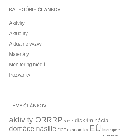
KATEGÓRIE ČLÁNKOV
Aktivity
Aktuality
Aktuálne výzvy
Materiály
Monitoring médií
Pozvánky
TÉMY ČLÁNKOV
aktivity ORRRP
diskriminácia
biznis
EÚ
domáce násilie
ekonomika
EIGE
interrupcie