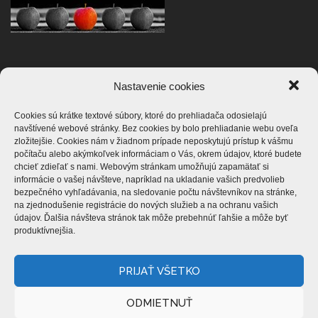
Nastavenie cookies
ZASTAVME NÁSILIE
Cookies sú krátke textové súbory, ktoré do prehliadača odosielajú
navštívené webové stránky. Bez cookies by bolo prehliadanie webu oveľa
zložitejšie. Cookies nám v žiadnom prípade neposkytujú prístup k vášmu
počítaču alebo akýmkoľvek informáciam o Vás, okrem údajov, ktoré budete
chcieť zdieľať s nami. Webovým stránkam umožňujú zapamätať si
informácie o vašej návšteve, napríklad na ukladanie vašich predvolieb
bezpečného vyhľadávania, na sledovanie počtu návštevníkov na stránke,
na zjednodušenie registrácie do nových služieb a na ochranu vašich
údajov. Ďalšia návšteva stránok tak môže prebehnúť ľahšie a môže byť
produktívnejšia.
PRIJAŤ VŠETKO
ODMIETNUŤ