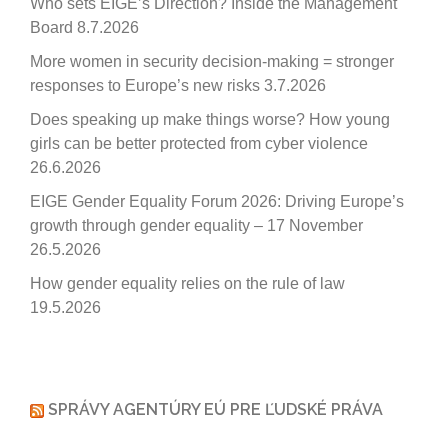
Who sets EIGE’s Direction? Inside the Management
Board
8.7.2026
More women in security decision-making = stronger
responses to Europe’s new risks
3.7.2026
Does speaking up make things worse? How young
girls can be better protected from cyber violence
26.6.2026
EIGE Gender Equality Forum 2026: Driving Europe’s
growth through gender equality – 17 November
26.5.2026
How gender equality relies on the rule of law
19.5.2026
SPRÁVY AGENTÚRY EÚ PRE ĽUDSKÉ PRÁVA