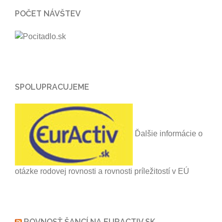
POČET NÁVŠTEV
SPOLUPRACUJEME
Ďalšie informácie o
otázke rodovej rovnosti a rovnosti príležitostí v EÚ
ROVNOSŤ ŠANCÍ NA EURACTIV.SK