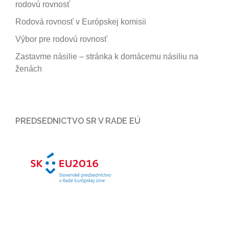
rodovú rovnosť
Rodová rovnosť v Európskej komisii
Výbor pre rodovú rovnosť
Zastavme násilie – stránka k domácemu násiliu na
ženách
PREDSEDNICTVO SR V RADE EÚ