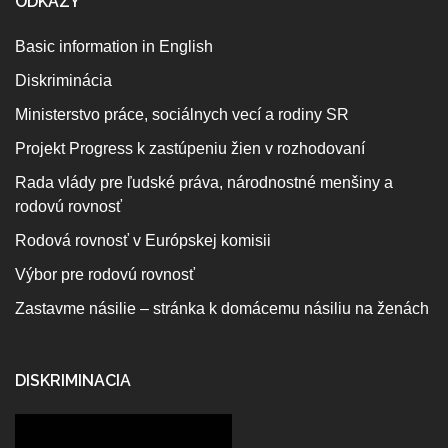
ODKAZY
Basic information in English
Diskriminácia
Ministerstvo práce, sociálnych vecí a rodiny SR
Projekt Progress k zastúpeniu žien v rozhodovaní
Rada vlády pre ľudské práva, národnostné menšiny a
rodovú rovnosť
Rodová rovnosť v Európskej komisii
Výbor pre rodovú rovnosť
Zastavme násilie – stránka k domácemu násiliu na ženách
DISKRIMINACIA