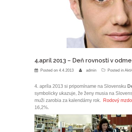
4.apríl 2013 – Deň rovnosti v odm
Posted on
4.4.2013
admin
Posted in
Akti
4. apríla 2013 si pripomíname na Slovensku
D
symbolicky ukazuje, že ženy musia na Slovens
muži zarobia za kalendárny rok.
Rodový mzdo
16,2%.