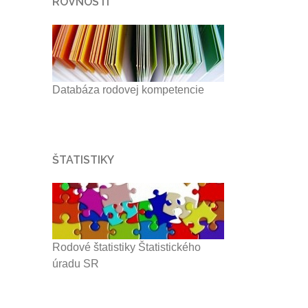
ROVNOSTI
Databáza rodovej kompetencie
ŠTATISTIKY
Rodové štatistiky Štatistického
úradu SR