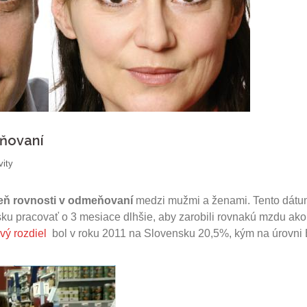
eňovaní
vity
eň rovnosti v odmeňovaní
medzi mužmi a ženami. Tento dát
ku pracovať o 3 mesiace dlhšie, aby zarobili rovnakú mzdu ako
vý rozdiel
bol v roku 2011 na Slovensku 20,5%, kým na úrovni