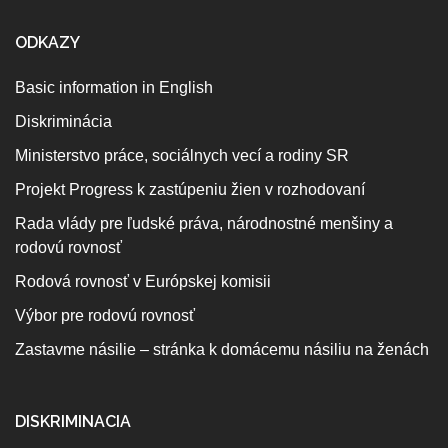
ODKAZY
Basic information in English
Diskriminácia
Ministerstvo práce, sociálnych vecí a rodiny SR
Projekt Progress k zastúpeniu žien v rozhodovaní
Rada vlády pre ľudské práva, národnostné menšiny a
rodovú rovnosť
Rodová rovnosť v Európskej komisii
Výbor pre rodovú rovnosť
Zastavme násilie – stránka k domácemu násiliu na ženách
DISKRIMINACIA