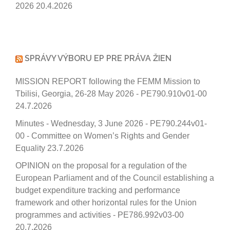
2026
20.4.2026
SPRÁVY VÝBORU EP PRE PRÁVA ŽIEN
MISSION REPORT following the FEMM Mission to
Tbilisi, Georgia, 26-28 May 2026 - PE790.910v01-00
24.7.2026
Minutes - Wednesday, 3 June 2026 - PE790.244v01-
00 - Committee on Women’s Rights and Gender
Equality
23.7.2026
OPINION on the proposal for a regulation of the
European Parliament and of the Council establishing a
budget expenditure tracking and performance
framework and other horizontal rules for the Union
programmes and activities - PE786.992v03-00
20.7.2026