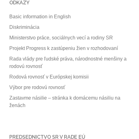
ODKAZY
Basic information in English
Diskriminácia
Ministerstvo práce, sociálnych vecí a rodiny SR
Projekt Progress k zastúpeniu žien v rozhodovaní
Rada vlády pre ľudské práva, národnostné menšiny a
rodovú rovnosť
Rodová rovnosť v Európskej komisii
Výbor pre rodovú rovnosť
Zastavme násilie – stránka k domácemu násiliu na
ženách
PREDSEDNICTVO SR V RADE EÚ