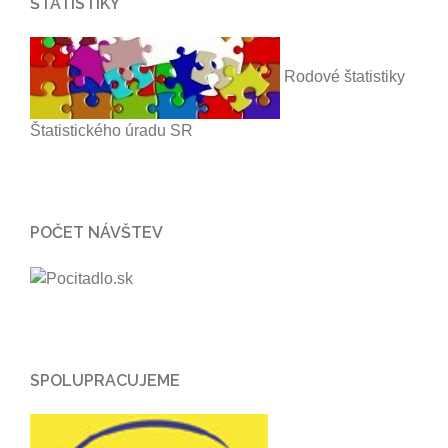
ŠTATISTIKY
Rodové štatistiky
Štatistického úradu SR
POČET NÁVŠTEV
SPOLUPRACUJEME