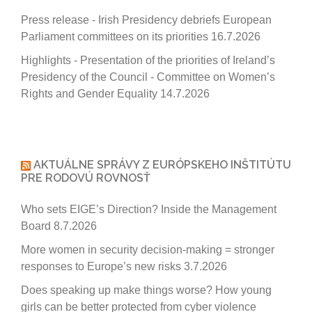
Press release - Irish Presidency debriefs European
Parliament committees on its priorities
16.7.2026
Highlights - Presentation of the priorities of Ireland’s
Presidency of the Council - Committee on Women’s
Rights and Gender Equality
14.7.2026
AKTUÁLNE SPRÁVY Z EURÓPSKEHO INŠTITÚTU
PRE RODOVÚ ROVNOSŤ
Who sets EIGE’s Direction? Inside the Management
Board
8.7.2026
More women in security decision-making = stronger
responses to Europe’s new risks
3.7.2026
Does speaking up make things worse? How young
girls can be better protected from cyber violence