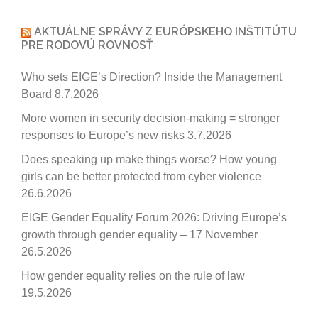
AKTUÁLNE SPRÁVY Z EURÓPSKEHO INŠTITÚTU
PRE RODOVÚ ROVNOSŤ
Who sets EIGE’s Direction? Inside the Management
Board
8.7.2026
More women in security decision-making = stronger
responses to Europe’s new risks
3.7.2026
Does speaking up make things worse? How young
girls can be better protected from cyber violence
26.6.2026
EIGE Gender Equality Forum 2026: Driving Europe’s
growth through gender equality – 17 November
26.5.2026
How gender equality relies on the rule of law
19.5.2026