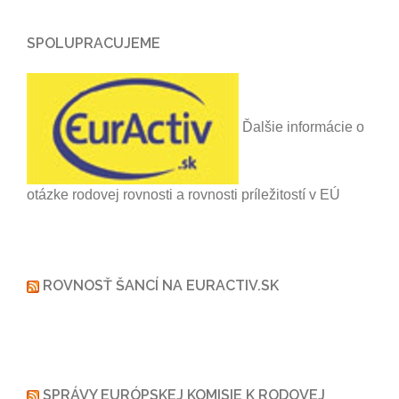
SPOLUPRACUJEME
Ďalšie informácie o
otázke rodovej rovnosti a rovnosti príležitostí v EÚ
ROVNOSŤ ŠANCÍ NA EURACTIV.SK
SPRÁVY EURÓPSKEJ KOMISIE K RODOVEJ