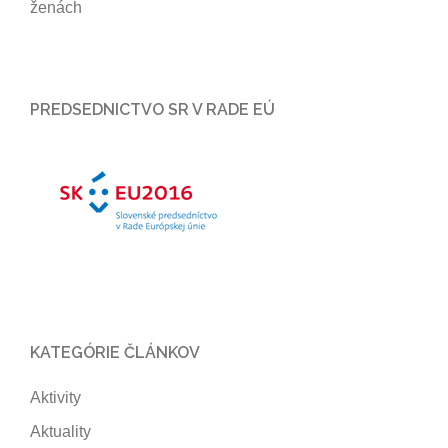
ženách
PREDSEDNICTVO SR V RADE EÚ
KATEGÓRIE ČLÁNKOV
Aktivity
Aktuality