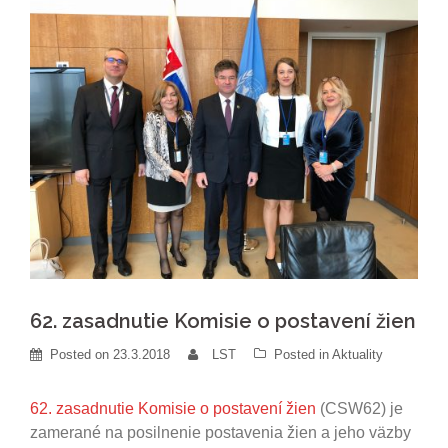
62. zasadnutie Komisie o postavení žien
Posted on
23.3.2018
LST
Posted in
Aktuality
62. zasadnutie Komisie o postavení žien
(CSW62) je
zamerané na posilnenie postavenia žien a jeho väzby