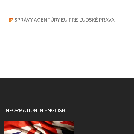
SPRÁVY AGENTÚRY EÚ PRE ĽUDSKÉ PRÁVA
INFORMATION IN ENGLISH