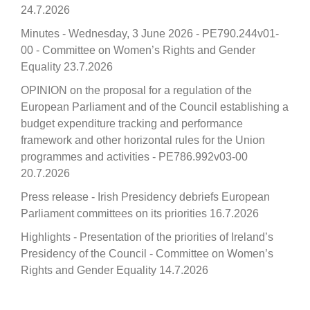
24.7.2026
Minutes - Wednesday, 3 June 2026 - PE790.244v01-
00 - Committee on Women’s Rights and Gender
Equality
23.7.2026
OPINION on the proposal for a regulation of the
European Parliament and of the Council establishing a
budget expenditure tracking and performance
framework and other horizontal rules for the Union
programmes and activities - PE786.992v03-00
20.7.2026
Press release - Irish Presidency debriefs European
Parliament committees on its priorities
16.7.2026
Highlights - Presentation of the priorities of Ireland’s
Presidency of the Council - Committee on Women’s
Rights and Gender Equality
14.7.2026