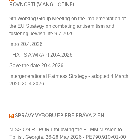
ROVNOSTI (V ANGLIČTINE)
9th Working Group Meeting on the implementation of
the EU Strategy on combating antisemitism and
fostering Jewish life
9.7.2026
intro
20.4.2026
THAT’S A WRAP!
20.4.2026
Save the date
20.4.2026
Intergenerational Fairness Strategy - adopted 4 March
2026
20.4.2026
SPRÁVY VÝBORU EP PRE PRÁVA ŽIEN
MISSION REPORT following the FEMM Mission to
Tbilisi, Georgia, 26-28 May 2026 - PE790.910v01-00