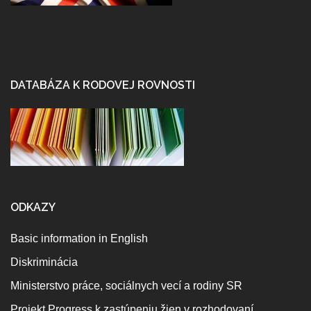
DATABÁZA K RODOVEJ ROVNOSTI
ODKAZY
Basic information in English
Diskriminácia
Ministerstvo práce, sociálnych vecí a rodiny SR
Projekt Progress k zastúpeniu žien v rozhodovaní