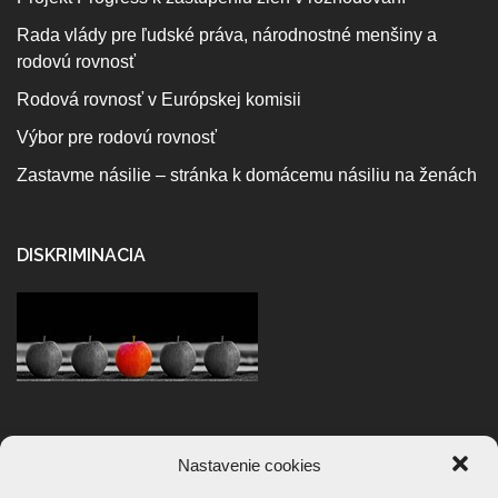
Rada vlády pre ľudské práva, národnostné menšiny a
rodovú rovnosť
Rodová rovnosť v Európskej komisii
Výbor pre rodovú rovnosť
Zastavme násilie – stránka k domácemu násiliu na ženách
DISKRIMINACIA
Nastavenie cookies